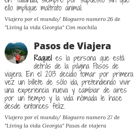
ello implique maltrato animal.
Viajero por el mundo/ Bloguero numero 26 de
"Living la vida Georgia"
Con mochila
Pasos de Viajera
Raquel
es la persona que está
detrás de la página Pasos de
viajera. En el 2013 decidio tomar por primera
vez un billete de sólo ida, pretendiendo vivir
una experiencia nueva y cambiar de aires
por un tiempo y la vida nómada le hace
desde entonces feliz.
Viajero por el mundo/ Bloguero numero 27 de
"Living la vida Georgia"
Pasos de viajera