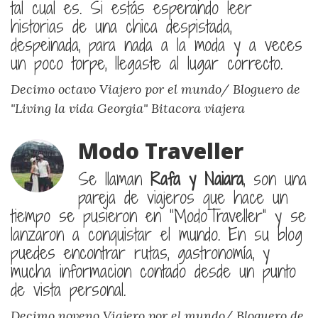
tal cual es. Si estás esperando leer
historias de una chica despistada,
despeinada, para nada a la moda y a veces
un poco torpe, llegaste al lugar correcto.
Decimo octavo Viajero por el mundo/ Bloguero de
"Living la vida Georgia"
Bitacora viajera
Modo Traveller
Se llaman
Rafa y Naiara
, son una
pareja de viajeros que hace un
tiempo se pusieron en “ModoTraveller” y se
lanzaron a conquistar el mundo. En su blog
puedes encontrar rutas, gastronomía, y
mucha informacion contado desde un punto
de vista personal.
Decimo noveno Viajero por el mundo/ Bloguero de