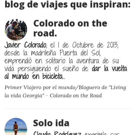
blog de viajes que inspiran:
Colorado on the
road.
Javier Colorado
, el 1 de Octubre de 2013,
desde la madrileña Puerta del Sol,
emprendió en solitario la aventura de su
vida persiguiendo el sueño de
dar la vuelta
al mundo en bicicleta
...
Primer Viajero por el mundo/Bloguero de "Living
la vida Georgia"
-
Colorado on the Road
Solo ida
Claudia Rodríguez
exprimía sus