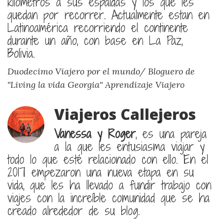
kilómetros a sus espaldas y los que les
quedan por recorrer. Actualmente estan en
Latinoamérica recorriendo el continente
durante un año, con base en La Paz,
Bolivia.
Duodecimo Viajero por el mundo/ Bloguero de
"Living la vida Georgia"
Aprendizaje Viajero
Viajeros Callejeros
Vanessa y Roger
, es una pareja
a la que les entusiasma viajar y
todo lo que esté relacionado con ello. En el
2017 empezaron una nueva etapa en su
vida, que les ha llevado a fundir trabajo con
viajes con la increíble comunidad que se ha
creado alrededor de su blog.