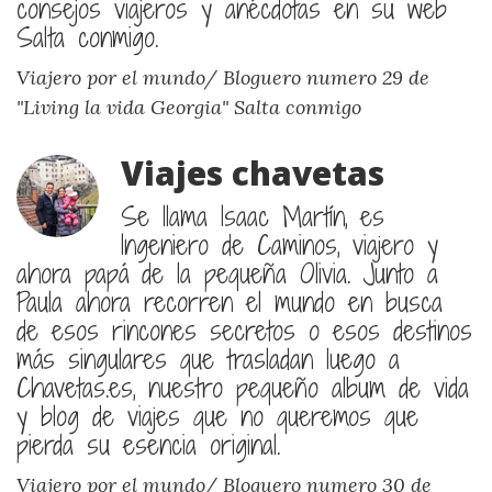
consejos viajeros y anécdotas en su web
Salta conmigo.
Viajero por el mundo/ Bloguero numero 29 de
"Living la vida Georgia"
Salta conmigo
Viajes chavetas
Se llama Isaac Martín, es
Ingeniero de Caminos, viajero y
ahora papá de la pequeña Olivia. Junto a
Paula ahora recorren el mundo en busca
de esos rincones secretos o esos destinos
más singulares que trasladan luego a
Chavetas.es, nuestro pequeño album de vida
y blog de viajes que no queremos que
pierda su esencia original.
Viajero por el mundo/ Bloguero numero 30 de