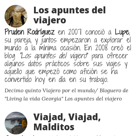
Los apuntes del
viajero
Pruden Rodríguez
en 2007 conoció a
Lupe
,
su pareja, y juntos empezaron a explorar el
mundo a la mínima ocasión. En 2008 creó el
blog
"Los apuntes del viajero
" para ofrecer
algunos datos prácticos sobre sus viajes y
aquello que empezó como afición se ha
convertido hoy en día en su trabajo.
Decimo quinto Viajero por el mundo/ Bloguero de
"Living la vida Georgia"
Los apuntes del viajero
Viajad, Viajad,
Malditos