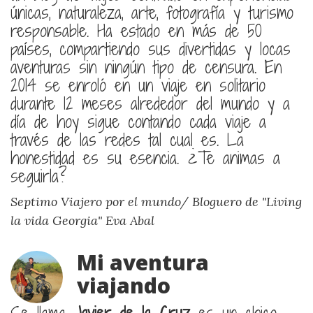
únicas, naturaleza, arte, fotografía y turismo
responsable. Ha estado en más de 50
países, compartiendo sus divertidas y locas
aventuras sin ningún tipo de censura. En
2014 se enroló en un viaje en solitario
durante 12 meses alrededor del mundo y a
día de hoy sigue contando cada viaje a
través de las redes tal cual es. La
honestidad es su esencia. ¿Te animas a
seguirla?
Septimo Viajero por el mundo/ Bloguero de "Living
la vida Georgia"
Eva Abal
Mi aventura
viajando
Se llama
Javier de la Cruz
es un chico