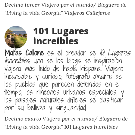
Decimo tercer Viajero por el mundo/ Bloguero de
"Living la vida Georgia"
Viajeros Callejeros
101 Lugares
increibles
Matías Callone
es el creador de
101 Lugares
Increíbles
, uno de los blogs de inspiración
viajera más leído de habla hispana. Viajero
incansable y curioso, fotógrafo amante de
los pueblos que parecen detenidos en el
tiempo, los rincones urbanos especiales, y
los paisajes naturales difíciles de clasificar
por su belleza y singularidad.
Decimo cuarto Viajero por el mundo/ Bloguero de
"Living la vida Georgia"
101 Lugares Increíbles