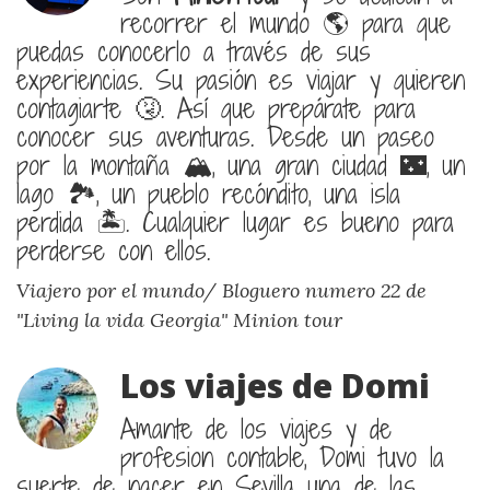
recorrer el mundo 🌎 para que
puedas conocerlo a través de sus
experiencias. Su pasión es viajar y quieren
contagiarte 🤧. Así que prepárate para
conocer sus aventuras. Desde un paseo
por la montaña 🏔, una gran ciudad 🌃, un
lago 🏞, un pueblo recóndito, una isla
perdida 🏝. Cualquier lugar es bueno para
perderse con ellos.
Viajero por el mundo/ Bloguero numero 22 de
"Living la vida Georgia"
Minion tour
Los viajes de Domi
Amante de los viajes y de
profesion contable, Domi tuvo la
suerte de nacer en Sevilla una de las