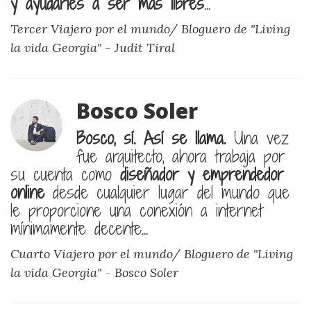
y ayudarles a ser más libres
...
Tercer Viajero por el mundo/ Bloguero de "Living
la vida Georgia" -
Judit Tiral
Bosco Soler
Bosco, sí. Así se llama.
Una vez
fue arquitecto, ahora trabaja por
su cuenta como
diseñador y emprendedor
online
desde cualquier lugar del mundo que
le proporcione una conexión a internet
mínimamente decente...
Cuarto Viajero por el mundo/ Bloguero de "Living
la vida Georgia"
-
Bosco Soler