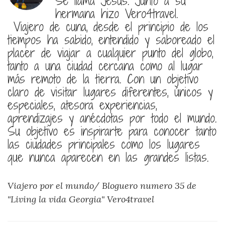
Se llama Jesus. Junto a su
hermana hizo Vero4travel.
Viajero de cuna, desde el principio de los
tiempos ha sabido, entendido y saboreado el
placer de viajar a cualquier punto del globo,
tanto a una ciudad cercana como al lugar
más remoto de la tierra. Con un objetivo
claro de visitar lugares diferentes, únicos y
especiales, atesora experiencias,
aprendizajes y anécdotas por todo el mundo.
Su objetivo es inspirarte para conocer tanto
las ciudades principales como los lugares
que nunca aparecen en las grandes listas.
Viajero por el mundo/ Bloguero numero 35 de
"Living la vida Georgia"
Vero4travel