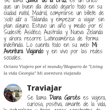
que un buen día decidió dejarlo todo en su
ciudad natal, Madrid, comprarse un billete de
'
solo ida
' a Tailandia y empezar a viajar sin
plan alguno. Estuvo un año y medio por el
Sudeste Asiático, Australia y Nueva Zelanda
y ahora recorre Latinoamérica de forma
indefinida. Lo cuenta todo en su web
Mi
Aventura Viajando
y en vivo por las redes
sociales.
Octavo Viajero por el mundo/Bloguero de "Living
la vida Georgia"
Mi aventura viajando
Traviajar
Se llama
Diana Garcés
es viajera,
curiosa, positiva, amante de la vida,