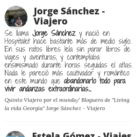
Jorge Sánchez -
Viajero
Se llama
Jorge Sánchez
y nació en
Hospitalet hace bastante más de medio siglo.
En sus ratos libres leía sin parar libros de
viajes y aventuras, y contemplaba
ensimismado durante horas seguidas el atlas.
Nada le pareció más cautivador y romántico
en este mundo que
abandonarlo todo para
vivir andanzas extraordinarias...
Quinto Viajero por el mundo/ Bloguero de "Living
la vida Georgia"
Jorge Sánchez - Viajero
Estela Gómez - Viajes