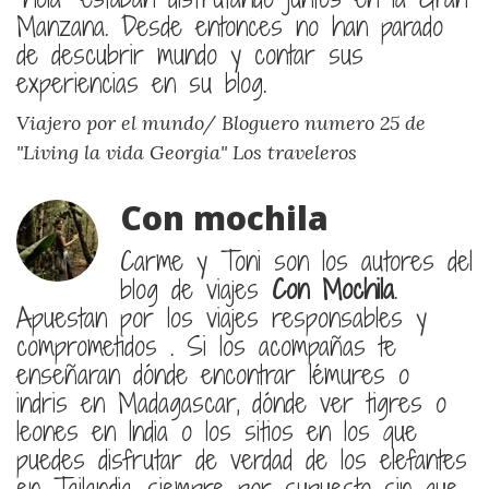
Manzana. Desde entonces no han parado
de descubrir mundo y contar sus
experiencias en su blog.
Viajero por el mundo/ Bloguero numero 25 de
"Living la vida Georgia"
Los traveleros
Con mochila
Carme y Toni son los autores del
blog de viajes
Con Mochila
.
Apuestan por los viajes responsables y
comprometidos . Si los acompañas te
enseñaran dónde encontrar lémures o
indris en Madagascar, dónde ver tigres o
leones en India o los sitios en los que
puedes disfrutar de verdad de los elefantes
en Tailandia, siempre por supuesto sin que