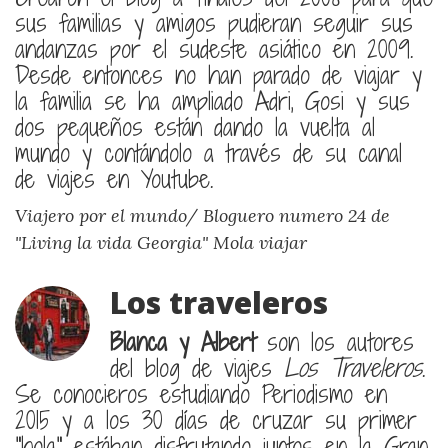
sus familias y amigos pudieran seguir sus
andanzas por el sudeste asiático en 2009.
Desde entonces no han parado de viajar y
la familia se ha ampliado Adri, Gosi y sus
dos pequeños están dando la vuelta al
mundo y contándolo a través de su canal
de viajes en Youtube.
Viajero por el mundo/ Bloguero numero 24 de
"Living la vida Georgia"
Mola viajar
Los traveleros
Blanca y Albert
son los autores
del blog de viajes
Los Traveleros
.
Se conocieros estudiando Periodismo en
2015 y a los 30 días de cruzar su primer
"hola" estában disfrutando juntos en la Gran