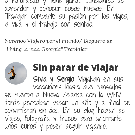
la naturaleza y tiene ganas constantes de
aprender y conocer cosas nuevas. En
Traviajar comparte su pasión por los viajes,
la vida y el trabajo con sentido.
Novenoo Viajero por el mundo/ Bloguero de
"Living la vida Georgia"
Traviajar
Sin parar de viajar
Silvia y Sergio
, Viajaban en sus
vacaciones hasta que cansados
se fueron a Nueva Zelanda con la WHV
donde pensaban pasar un año y al final se
convirtieron en dos. En su blog hablan de
Viajes, fotografia y trucos para ahorrarte
unos euros y poder seguir viajando.