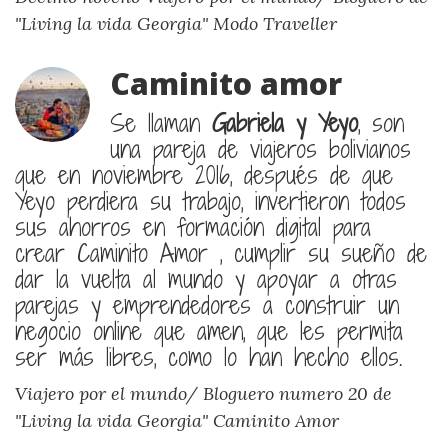
"Living la vida Georgia"
Modo Traveller
Caminito amor
Se llaman
Gabriela y Yeyo
, son
una pareja de viajeros bolivianos
que en noviembre 2016, después de que
Yeyo perdiera su trabajo, invertieron todos
sus ahorros en formación digital para
crear Caminito Amor , cumplir su sueño de
dar la vuelta al mundo y apoyar a otras
parejas y emprendedores a construir un
negocio online que amen, que les permita
ser más libres, como lo han hecho ellos.
Viajero por el mundo/ Bloguero numero 20 de
"Living la vida Georgia"
Caminito Amor