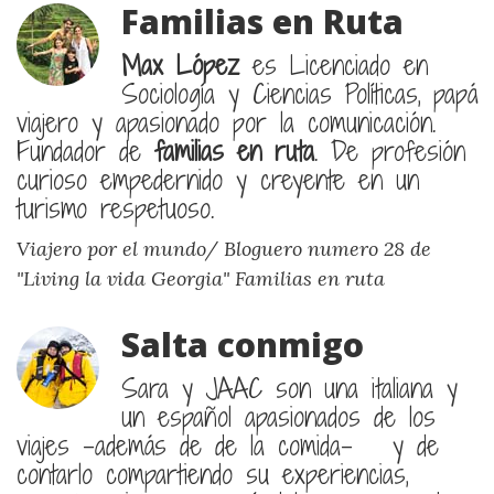
Familias en Ruta
Max López
es Licenciado en
Sociología y Ciencias Políticas, papá
viajero y apasionado por la comunicación.
Fundador de
familias en ruta
. De profesión
curioso empedernido y creyente en un
turismo respetuoso.
Viajero por el mundo/ Bloguero numero 28 de
"Living la vida Georgia"
Familias en ruta
Salta conmigo
Sara y JAAC son una italiana y
un español apasionados de los
viajes –además de de la comida– y de
contarlo compartiendo su experiencias,