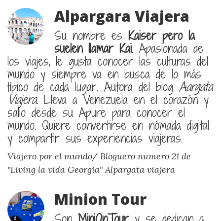
Alpargara Viajera
Su nombre es
Kaiser pero la
suelen llamar Kai
. Apasionada de
los viajes, le gusta conocer las culturas del
mundo y siempre va en busca de lo más
típico de cada lugar. Autora del blog
Aargata
Viajera.
Lleva a Venezuela en el corazón y
salio desde su Apure para conocer el
mundo. Quiere convertirse en nómada digital
y compartir sus experiencias viajeras.
Viajero por el mundo/ Bloguero numero 21 de
"Living la vida Georgia"
Alpargata viajera
Minion Tour
Son
MiniOnTour
y se dedican a