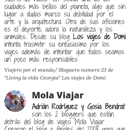
ciudades más bellas del planeta, algo que sin
lugar a dudas marco su debilidad por el
arte y la arquitectura. Otra de sus aficiones
es el deporte, adora la naturaleza y los
animales. Desde su blog
Los viajes de Domi
intenta trasmitir su entusiasmo por los
viajes además de intentar que todos seamos
un poco más responsables
Viajero por el mundo/ Bloguero numero 23 de
"Living la vida Georgia"
Los viajes de Domi
Mola Viajar
Adrián Rodríguez y Gosia Bendrat
son los 2 bloggers que están
detrás del blog de viajes Mola Viajar
Crearon el blog a finales del 2008 para que