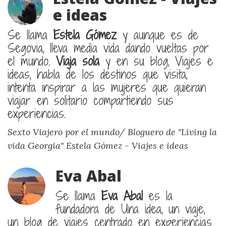
e ideas
Se llama
Estela Gómez
y aunque es de
Segovia, lleva media vida dando vueltas por
el mundo.
Viaja sola
y en su blog, Viajes e
ideas, habla de los destinos que visita,
intenta inspirar a las mujeres que quieran
viajar en solitario compartiendo sus
experiencias.
Sexto Viajero por el mundo/ Bloguero de "Living la
vida Georgia"
Estela Gómez - Viajes e ideas
Eva Abal
Se llama
Eva Abal
es la
fundadora de Una idea, un viaje,
un blog de viajes centrado en experiencias