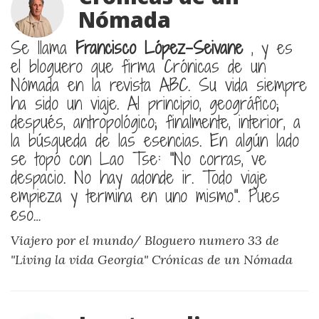
Nómada
Se llama
Francisco López-Seivane
, y es
el bloguero que firma Crónicas de un
Nómada en la revista ABC. Su vida siempre
ha sido un viaje. Al principio, geográfico;
después, antropológico; finalmente, interior, a
la búsqueda de las esencias. En algún lado
se topó con Lao Tse: "No corras, ve
despacio. No hay adonde ir. Todo viaje
empieza y termina en uno mismo". Pues
eso…
Viajero por el mundo/ Bloguero numero 33 de
"Living la vida Georgia"
Crónicas de un Nómada