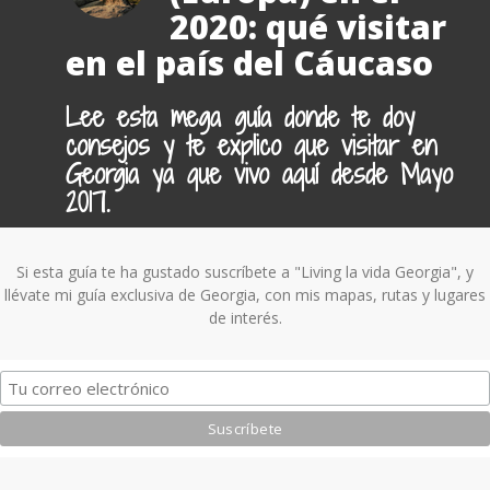
2020: qué visitar
en el país del Cáucaso
Lee esta mega guía donde te doy
consejos y te explico que visitar en
Georgia ya que vivo aquí desde Mayo
2017.
Si esta guía te ha gustado suscríbete a "Living la vida Georgia", y
llévate mi guía exclusiva de Georgia, con mis mapas, rutas y lugares
de interés.