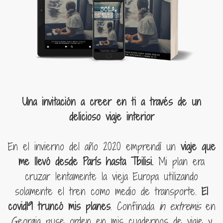
Una invitación a creer en ti a través de un
delicioso viaje interior
En el invierno del año 2020 emprendí un
viaje que
me llevó desde París hasta Tbilisi.
Mi plan era
cruzar lentamente la vieja Europa utilizando
solamente el tren como medio de transporte.
El
covid19 truncó mis planes
. Confinada
in extremis
en
Georgia puse orden en mis cuadernos de viaje y