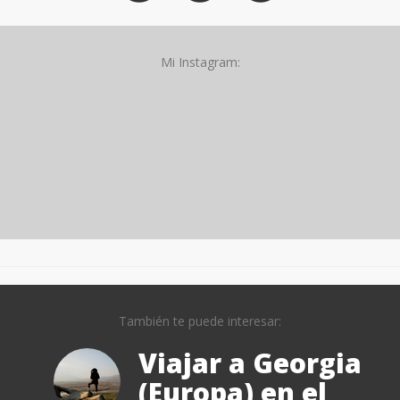
Mi Instagram:
También te puede interesar:
Viajar a Georgia
(Europa) en el