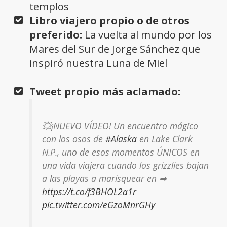
templos
Libro viajero propio o de otros
preferido:
La vuelta al mundo por los
Mares del Sur de Jorge Sánchez que
inspiró nuestra Luna de Miel
Tweet propio más aclamado:
💥¡NUEVO VÍDEO! Un encuentro mágico
con los osos de
#Alaska
en Lake Clark
N.P., uno de esos momentos ÚNICOS en
una vida viajera cuando los grizzlies bajan
a las playas a marisquear en ➡
https://t.co/f3BHOL2a1r
pic.twitter.com/eGzoMnrGHy