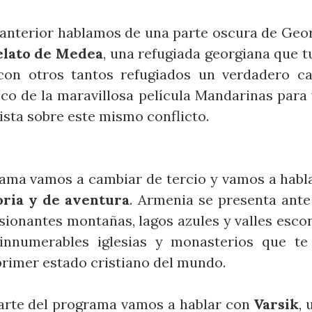
anterior hablamos de una parte oscura de Georg
elato de Medea
, una refugiada georgiana que t
con otros tantos refugiados un verdadero ca
o de la maravillosa película Mandarinas para
ista sobre este mismo conflicto.
rama vamos a cambiar de tercio y vamos a habl
oria y de aventura
. Armenia se presenta ante 
sionantes montañas, lagos azules y valles escon
innumerables iglesias y monasterios que t
primer estado cristiano del mundo.
parte del programa vamos a hablar con
Varsik
,