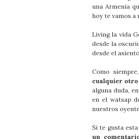
una Armenia qu
hoy te vamos a r
Living la vida 
desde la oscurid
desde el asiento
Como siempre,
cualquier otro 
alguna duda, en
en el watsap d
nuestros oyente
Si te gusta esta
un comentario