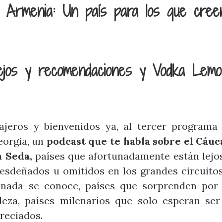
a Armenia: Un país para los que cree
sejos y recomendaciones y Vodka Lem
ajeros y bienvenidos ya, al tercer programa
eorgia, un
podcast que te habla sobre el Cáuca
a Seda,
países que afortunadamente están lejos
desdeñados u omitidos en los grandes circuito
nada se conoce, países que sorprenden por 
leza, países milenarios que solo esperan ser
reciados.