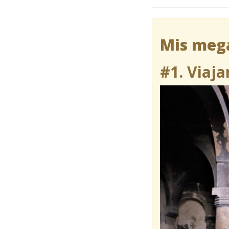
Mis mega
#1. Viaja