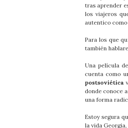
tras aprender e
los viajeros qu
autentico como
Para los que qu
también hablare
Una película de
cuenta como un 
postsoviética
v
donde conoce a 
una forma radic
Estoy segura qu
la vida Georgia,