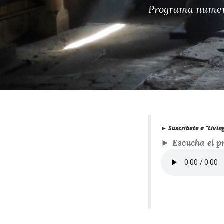
Programa numer
► Suscríbete a "Living
►
Escucha el pr