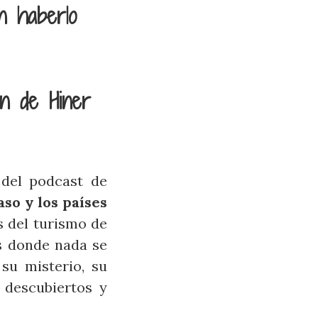
n haberlo
on de Hiner
 del podcast de
so y los países
 del turismo de
s donde nada se
su misterio, su
 descubiertos y