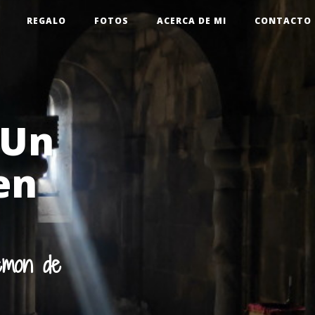
REGALO
FOTOS
ACERCA DE MI
CONTACTO
 Un
en
emon de