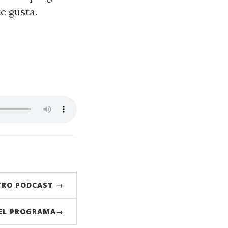
e gusta.
TRO PODCAST →
DEL PROGRAMA→