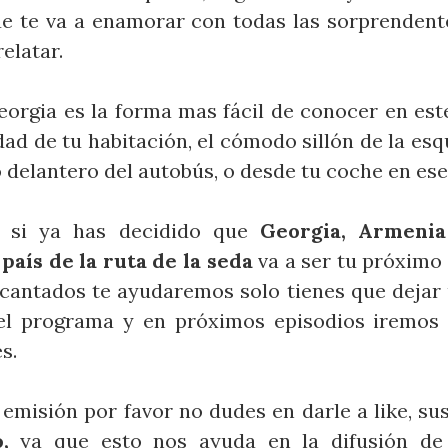
e te va a enamorar con todas las sorprendente
elatar.
Georgia es la forma mas fácil de conocer en es
ad de tu habitación, el cómodo sillón de la esq
 delantero del autobús, o desde tu coche en ese 
 si ya has decidido que
Georgia, Armenia
país de la ruta de la seda
va a ser tu próximo 
cantados te ayudaremos solo tienes que dejar
el programa y en próximos episodios iremos
s.
 emisión por favor no dudes en darle a like, su
,
ya que esto nos ayuda en la difusión de