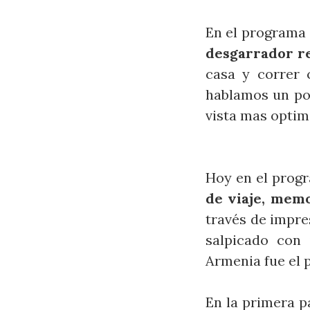
En el programa 
desgarrador r
casa y correr 
hablamos un poc
vista mas optim
Hoy en el prog
de viaje, mem
través de impre
salpicado con 
Armenia fue el 
En la primera 