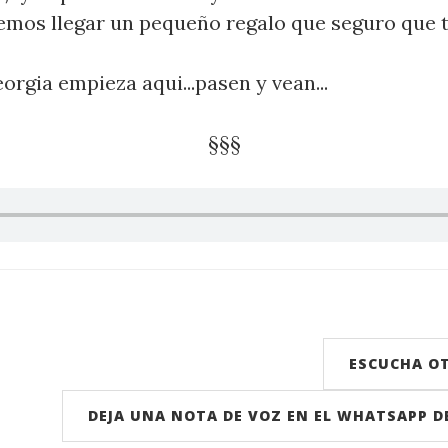
emos llegar un pequeño regalo que seguro que t
eorgia empieza aqui...pasen y vean...
§§§
ESCUCHA O
DEJA UNA NOTA DE VOZ EN EL WHATSAPP 