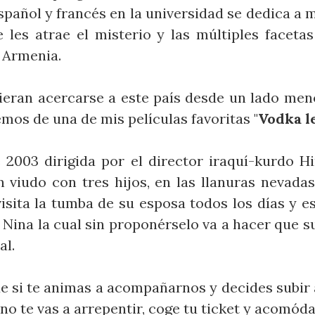
spañol y francés en la universidad se dedica a m
e les atrae el misterio y las múltiples faceta
 Armenia.
ieran acercarse a este país desde un lado me
mos de una de mis películas favoritas "
Vodka 
 2003 dirigida por el director iraquí-kurdo 
viudo con tres hijos, en las llanuras nevada
isita la tumba de su esposa todos los días y es
Nina la cual sin proponérselo va a hacer que s
al.
e si te animas a acompañarnos y decides subir a
 no te vas a arrepentir, coge tu ticket y acomó