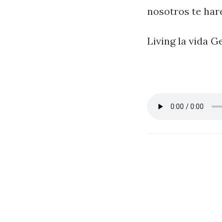
nosotros te har
Living la vida G