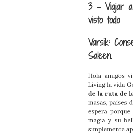
3 - Viajar 
visto todo
Varsik: Con
Saleen.
Hola amigos vi
Living la vida G
de la ruta de l
masas, países 
espera porque 
magia y su bel
simplemente ap